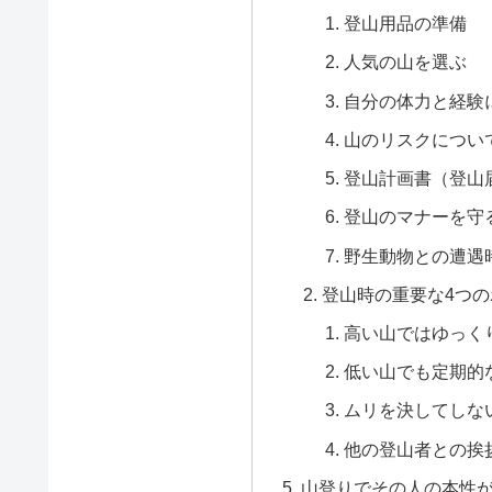
登山用品の準備
人気の山を選ぶ
自分の体力と経験
山のリスクについ
登山計画書（登山
登山のマナーを守
野生動物との遭遇
登山時の重要な4つ
高い山ではゆっく
低い山でも定期的
ムリを決してしな
他の登山者との挨
山登りでその人の本性