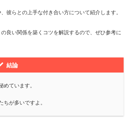
や、彼らとの上手な付き合い方について紹介します。
との良い関係を築くコツを解説するので、ぜひ参考に
結論
秘めています。
たちが多いですよ。