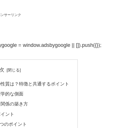
ポンサーリンク
google = window.adsbygoogle || []).push({});
次
の性質は？特徴と共通するポイント
理学的な側面
な関係の築き方
ポイント
7つのポイント