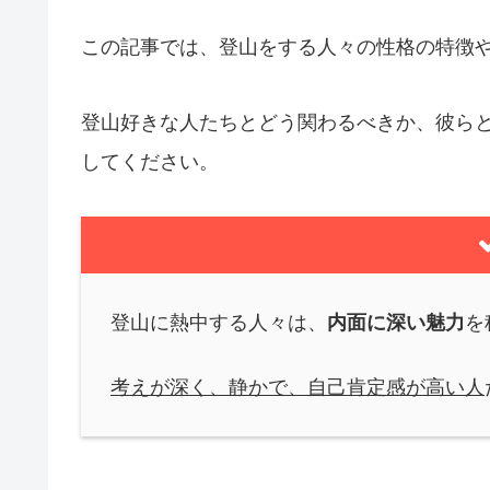
この記事では、登山をする人々の性格の特徴
登山好きな人たちとどう関わるべきか、彼ら
してください。
登山に熱中する人々は、
内面に深い魅力
を
考えが深く、静かで、自己肯定感が高い人