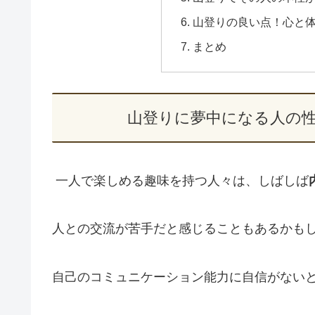
山登りの良い点！心と
まとめ
山登りに夢中になる人の
一人で楽しめる趣味を持つ人々は、しばしば
人との交流が苦手だと感じることもあるかも
自己のコミュニケーション能力に自信がない