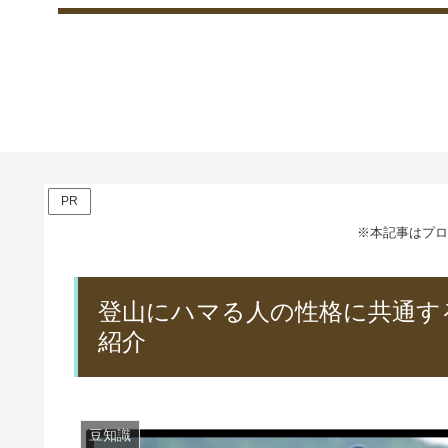
PR
※本記事はプロ
登山にハマる人の性格に共通す
紹介
豆知識