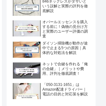
846ネックレスがダサいと
いう誤解と実際の評判を徹
底解説
オパールエッセンスを購入
する前に！偽物の見分け方
と実際のユーザー評価の調
査
ダイソン掃除機が動作が途
中で止まる5つの原因｜具
体的な対処法を解説
ネットで合鍵を作れる「俺
の合鍵」｜メリットや費
用、評判を徹底調査！
「050-3131-1651」は
Amazon配達ドライバー｜
電話の目的と対応策を解説