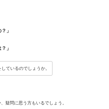
」
の？」
は？」
をしているのでしょうか。
か、疑問に思う方もいるでしょう。