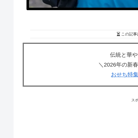
この記事
伝統と華や
＼2026年の
おせち特集
ス