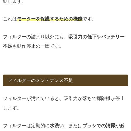
動します。
これは
モーターを保護するための機能
です。
フィルターの詰まり以外にも、
吸引力の低下
や
バッテリー
不足
も動作停止の一因です。
フィルターのメンテナンス不足
フィルターが汚れていると、吸引力が落ちて掃除機が停止
します。
フィルターは定期的に
水洗い
、または
ブラシでの清掃
が必