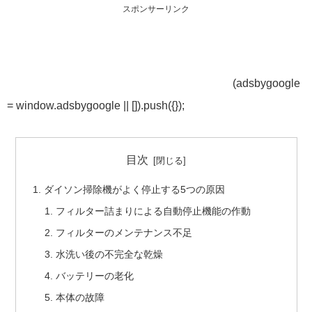
スポンサーリンク
(adsbygoogle
= window.adsbygoogle || []).push({});
目次
ダイソン掃除機がよく停止する5つの原因
フィルター詰まりによる自動停止機能の作動
フィルターのメンテナンス不足
水洗い後の不完全な乾燥
バッテリーの老化
本体の故障