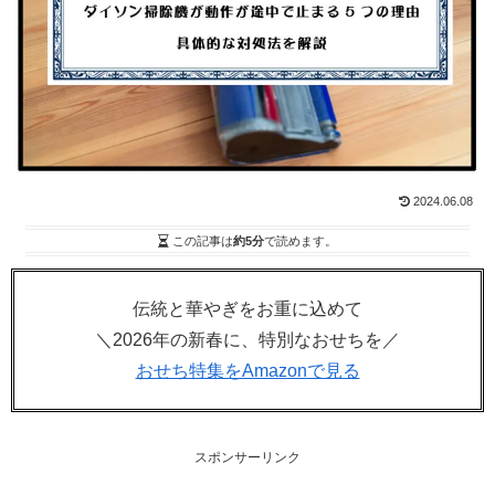
2024.06.08
この記事は
約5分
で読めます。
伝統と華やぎをお重に込めて
＼2026年の新春に、特別なおせちを／
おせち特集をAmazonで見る
スポンサーリンク