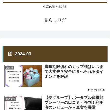
生活の質を上げる
暮らしログ
2024-03
賞味期限切れのカップ麺はいつま
豆知識
で大丈夫？安全に食べられるタイ
ミングを解説
2024.03.26
【夢グループ】ポータブル多機能
通販商品
プレーヤーの口コミ・評判！利用
者のレビューから真実を暴露