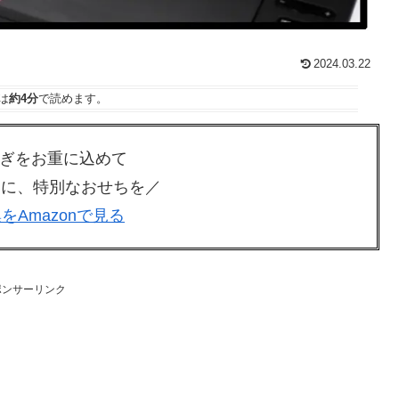
2024.03.22
は
約4分
で読めます。
ぎをお重に込めて
新春に、特別なおせちを／
をAmazonで見る
ポンサーリンク