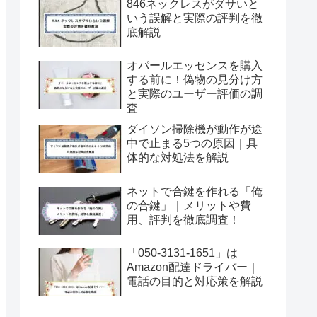
846ネックレスがダサいと
いう誤解と実際の評判を徹
底解説
オパールエッセンスを購入
する前に！偽物の見分け方
と実際のユーザー評価の調
査
ダイソン掃除機が動作が途
中で止まる5つの原因｜具
体的な対処法を解説
ネットで合鍵を作れる「俺
の合鍵」｜メリットや費
用、評判を徹底調査！
「050-3131-1651」は
Amazon配達ドライバー｜
電話の目的と対応策を解説