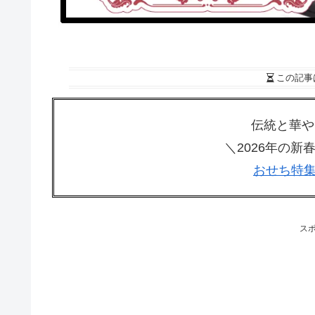
この記事
伝統と華や
＼2026年の
おせち特集
ス