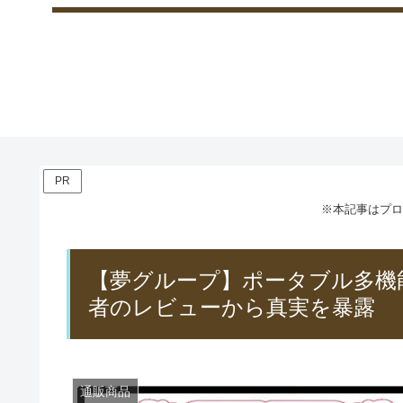
PR
※本記事はプロ
【夢グループ】ポータブル多機
者のレビューから真実を暴露
通販商品