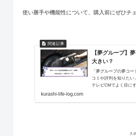
使い勝手や機能性について、購入前にぜひチ
【夢グループ】夢
大きい？
「夢グループの夢コー
コミや評判を知りたい
テレビCMでよく目に
源を探す必要もなく、利.
kurashi-life-log.com
ス