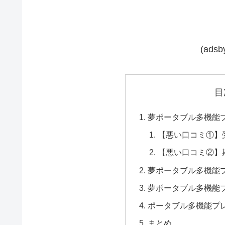
(adsby
目
夢ポータブル多機能
【悪い口コミ①】
【悪い口コミ②】
夢ポータブル多機能
夢ポータブル多機能
ポータブル多機能プ
まとめ