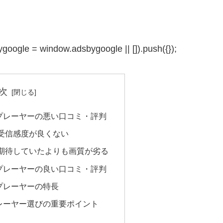
google = window.adsbygoogle || []).push({});
次
プレーヤーの悪い口コミ・評判
受信感度が良くない
期待していたよりも画質が劣る
プレーヤーの良い口コミ・評判
プレーヤーの特長
レーヤー選びの重要ポイント