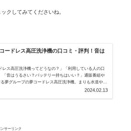
ェックしてみてくださいね。
コードレス高圧洗浄機の口コミ・評判！音は
ドレス高圧洗浄機ってどうなの？」「利用している人の口
」「音はうるさい？バッテリー持ちはいい？」通販番組や
する夢グループの夢コードレス高圧洗浄機。まりも水道や電
..
2024.02.13
ポンサーリンク