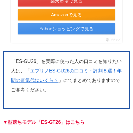
楽天市場で見る
Amazonで見る
Yahooショッピングで見る
ポチップ
「ES-GU26」を実際に使った人の口コミを知りたい
人は、「
エブリノES-GU26の口コミ・評判８選！年
間の電気代はいくら？
」にてまとめてありますので
ご参考ください。
▼型落ちモデル「ES-G
T
26」はこちら