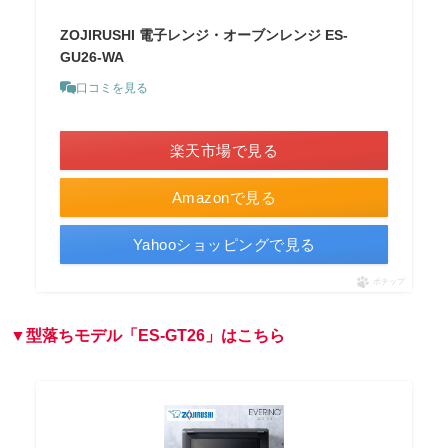
ZOJIRUSHI 電子レンジ・オーブンレンジ ES-
GU26-WA
口コミを見る
＼ポイント最大11倍！／
楽天市場で見る
Amazonで見る
Yahooショッピングで見る
ポチップ
▼型落ちモデル「ES-G
T
26」はこちら