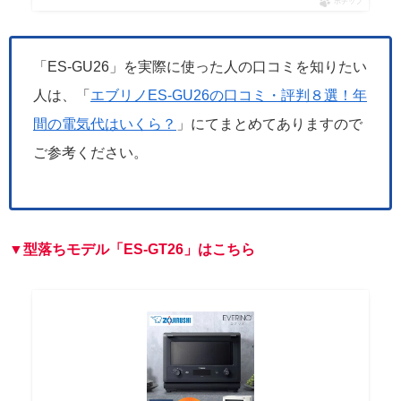
ポチップ
「ES-GU26」を実際に使った人の口コミを知りたい
人は、「
エブリノES-GU26の口コミ・評判８選！年
間の電気代はいくら？
」にてまとめてありますので
ご参考ください。
▼型落ちモデル「ES-G
T
26」はこちら