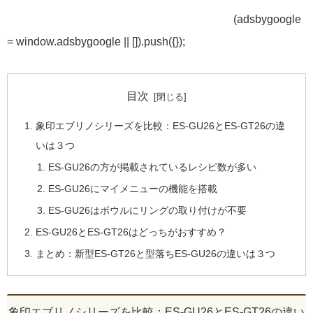
(adsbygoogle
= window.adsbygoogle || []).push({});
目次
象印エブリノシリーズを比較：ES-GU26とES-GT26の違
いは３つ
ES-GU26の方が掲載されているレシピ数が多い
ES-GU26にマイメニューの機能を搭載
ES-GU26はボウルにリングの取り付けが不要
ES-GU26とES-GT26はどっちがおすすめ？
まとめ：新型ES-GT26と型落ちES-GU26の違いは３つ
象印エブリノシリーズを比較：ES-GU26とES-GT26の違い