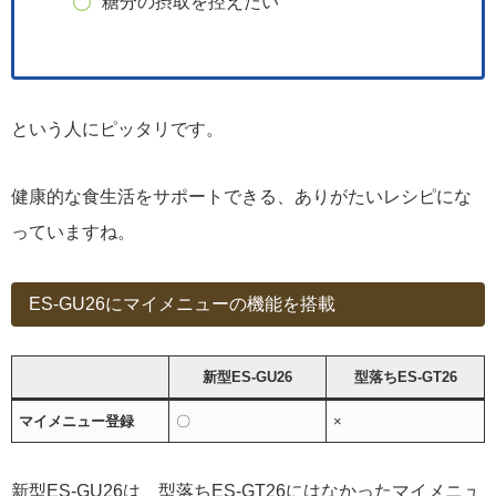
糖分の摂取を控えたい
という人にピッタリです。
健康的な食生活をサポートできる、ありがたいレシピにな
っていますね。
ES-GU26にマイメニューの機能を搭載
新型ES-GU26
型落ちES-GT26
マイメニュー登録
〇
×
新型ES-GU26は、型落ちES-GT26にはなかったマイメニュ