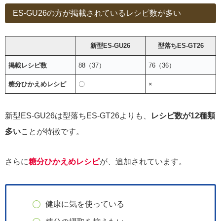
ES-GU26の方が掲載されているレシピ数が多い
新型ES-GU26
型落ちES-GT26
掲載レシピ数
88（37）
76（36）
糖分ひかえめレシピ
〇
×
新型ES-GU26は型落ちES-GT26よりも、
レシピ数が12種類
多い
ことが特徴です。
さらに
糖分ひかえめレシピ
が、追加されています。
健康に気を使っている