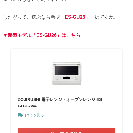
したがって、選ぶなら
新型
「ES-GU26」
一択
ですね。
▼新型モデル「ES-GU26」はこちら
ZOJIRUSHI 電子レンジ・オーブンレンジ ES-
GU26-WA
口コミを見る
＼ポイント最大11倍！／