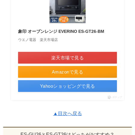
象印 オーブンレンジ EVERINO ES-GT26-BM
ウエノ電器 楽天市場店
＼ポイント最大11倍！／
楽天市場で見る
Amazonで見る
Yahooショッピングで見る
ポチップ
▲目次へ戻る
ES-GU26とES-GT26はどっちがおすすめ？