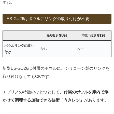
すね。
ES-GU26はボウルにリングの取り付けが不要
新型ES-GU26
型落ちES-GT26
ボウルリングの取り
なし
あり
付け
新型ES-GU26は付属のボウルに、シリコーン製のリングを
取り付けなくてもOKです。
エブリノの特徴のひとつとして、
付属のボウルを庫内で浮
かせて調理する加熱できる技術「うきレジ」
があります。