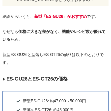
結論からいうと、
新型「ES-GU26」がおすすめ
です。
なぜなら
価格に大きな差がなく、機能やレシピ数が優れて
いる
ため。
新型ES-GU26と型落ちES-GT26の価格は以下のとおりで
す。
♦
ES-GU26とES-GT26の価格
新型ES-GU26: 約47,000～50,000円
型落ちES-GT26: 約45,000円