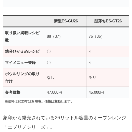
新型ES-GU26
型落ちES-GT26
取り扱い掲載レシピ
88（37）
76（36）
数
糖分ひかえめレシピ
〇
×
マイメニュー登録
〇
×
ボウルリングの取り
なし
あり
付け
参考価格
47,000円
45,000円
※価格は2023年12月現在。価格は変動します。
象印から発売されている26リットル容量のオーブンレンジ
「エブリノシリーズ」。