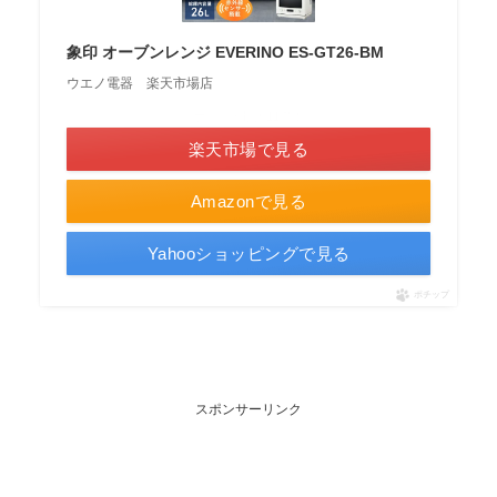
象印 オーブンレンジ EVERINO ES-GT26-BM
ウエノ電器 楽天市場店
＼ポイント最大11倍！／
楽天市場で見る
Amazonで見る
Yahooショッピングで見る
ポチップ
スポンサーリンク