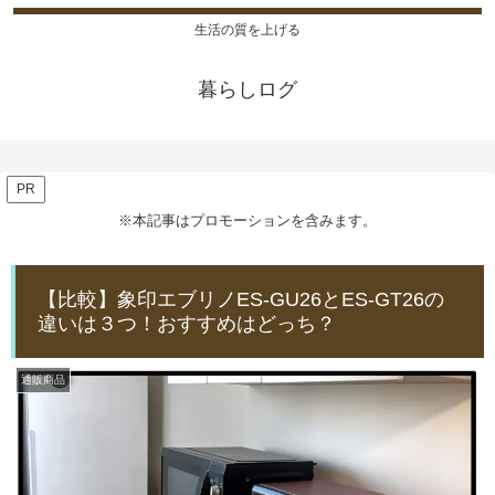
生活の質を上げる
暮らしログ
PR
※本記事はプロモーションを含みます。
【比較】象印エブリノES-GU26とES-GT26の
違いは３つ！おすすめはどっち？
通販商品