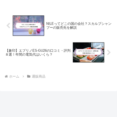
ら悪い口コミを紹介するので、購入前にチ
ェックしてから検討してください。
NILEってどこの国の会社？スカルプシャン
プーの販売先を解説
【象印】エブリノES-GU26の口コミ・評判
８選！年間の電気代はいくら？
ホーム
通販商品