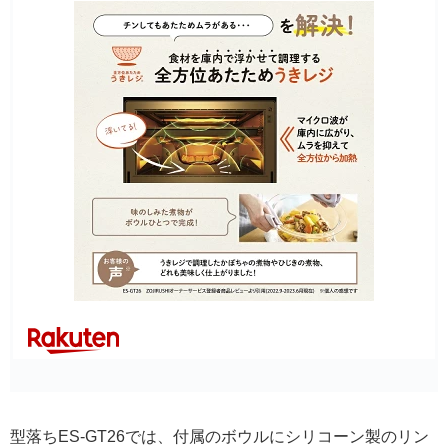
型落ちES-GT26では、付属のボウルにシリコーン製のリン