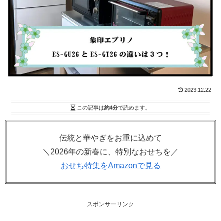
2023.12.22
この記事は
約4分
で読めます。
伝統と華やぎをお重に込めて
＼2026年の新春に、特別なおせちを／
おせち特集をAmazonで見る
スポンサーリンク