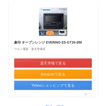
象印 オーブンレンジ EVERINO ES-GT26-BM
ウエノ電器 楽天市場店
＼ポイント最大11倍！／
楽天市場で見る
Amazonで見る
Yahooショッピングで見る
ポチップ