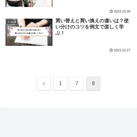
2023.10.28
買い替えと買い換えの違いは？使
豆知識
い分けのコツを例文で楽しく学
ぶ！
2023.10.27
前
1
7
8
へ