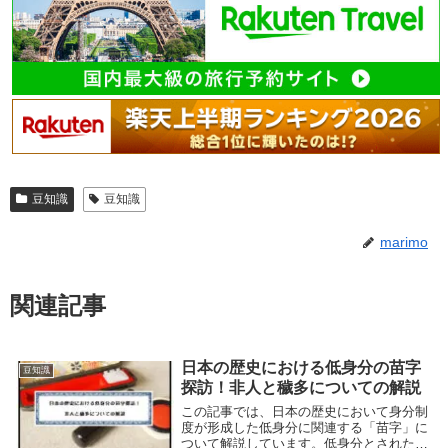
豆知識
豆知識
marimo
関連記事
日本の歴史における低身分の苗字
豆知識
探訪！非人と穢多についての解説
この記事では、日本の歴史において身分制
度が形成した低身分に関連する「苗字」に
ついて解説しています。低身分とされた苗