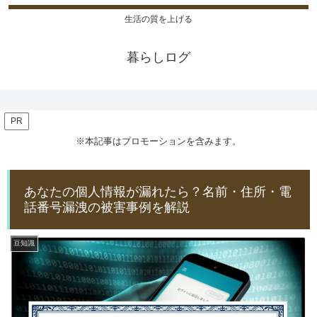
生活の質を上げる
暮らしログ
PR
※本記事はプロモーションを含みます。
あなたの個人情報が漏れたら？名前・住所・電
話番号漏洩の被害事例を解説
豆知識