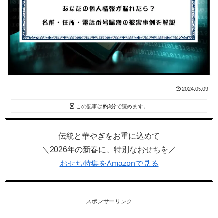
2024.05.09
この記事は
約3分
で読めます。
伝統と華やぎをお重に込めて
＼2026年の新春に、特別なおせちを／
おせち特集をAmazonで見る
スポンサーリンク